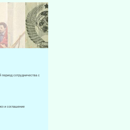
ый период сотрудничества с
оюз и соглашение