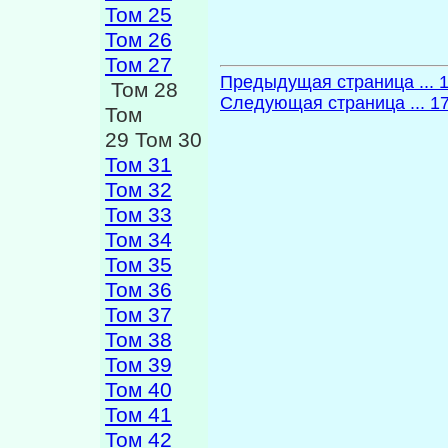
Том 25
Том 26
Том 27
Предыдущая страница ... 
Том 28
Следующая страница ... 1
Том
29 Том 30
Том 31
Том 32
Том 33
Том 34
Том 35
Том 36
Том 37
Том 38
Том 39
Том 40
Том 41
Том 42