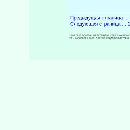
Предыдущая страница ...
Следующая страница ... 
Этот сайт основан на всемирно известном произ
то и копирайт с ним. Хостинг поддерживается 