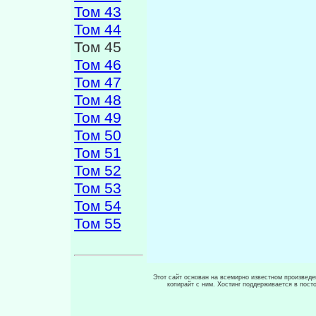
Том 43
Том 44
Том 45
Том 46
Том 47
Том 48
Том 49
Том 50
Том 51
Том 52
Том 53
Том 54
Том 55
Этот сайт основан на всемирно известном произведен
копирайт с ним. Хостинг поддерживается в пос