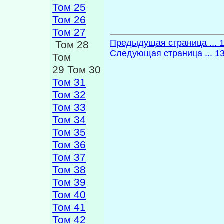
Том 25
Том 26
Том 27
Предыдущая страница ... 
Том 28
Следующая страница ... 1
Том
29 Том 30
Том 31
Том 32
Том 33
Том 34
Том 35
Том 36
Том 37
Том 38
Том 39
Том 40
Том 41
Том 42