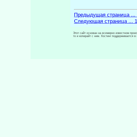
Предыдущая страница ...
Следующая страница ... 
Этот сайт основан на всемирно известном произ
то и копирайт с ним. Хостинг поддерживается 