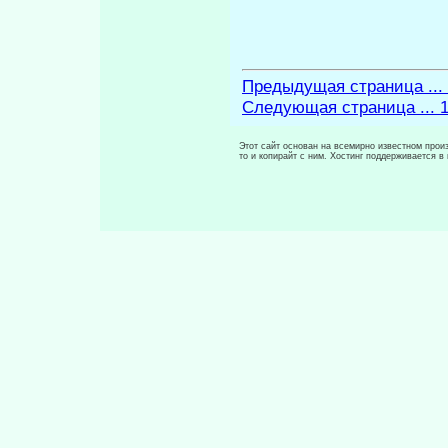
Предыдущая страница ...
Следующая страница ... 
Этот сайт основан на всемирно известном произ
то и копирайт с ним. Хостинг поддерживается 