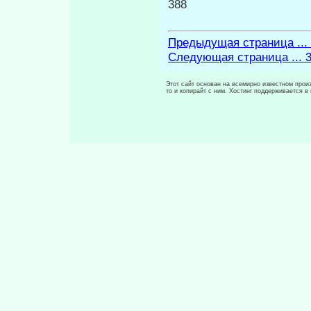
388
Предыдущая страница ...
Следующая страница ... 
Этот сайт основан на всемирно известном произ
то и копирайт с ним. Хостинг поддерживается 