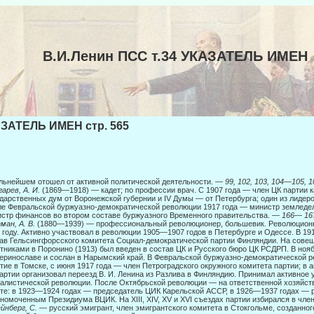
В.И.Ленин ПСС т.34 УКАЗАТЕЛЬ ИМЕН
ЗАТЕЛЬ ИМЕН стр. 565
льнейшем отошел от активной политической деятельности. —
99, 102, 103, 104
—
105, 1
арев, А. И.
(1869—1918) — кадет; по профессии врач. С 1907 года — член ЦК партии каде
дарственных дум от Воронежской губернии и IV Думы — от Петербурга; один из лидер
е Февральской буржуазно-демократической революции 1917 года — министр земледел
стр финансов во втором составе буржуазного Вре­менного правительства. —
166
—
16
ан, А. В.
(1880—1939) — профессиональный революционер, большевик. Революционну
 году. Активно участвовал в революции 1905—1907 годов в Петербурге и Одессе. В 19
ав Гельсингфорсского комитета Социал-демократической партии Фин­ляндии. На сов
тниками в Поронино (1913) был введен в состав ЦК и Русского бюро ЦК РСДРП. В нояб
еринославе и сослан в Нарымский край. В Февральской буржуазно-демократической р
тие в Томске, с июня 1917 года — член Петроградского окружного комитета партии; в а
артии организовал переезд В. И. Ленина из Разлива в Финляндию. Принимал активное 
алистической революции. После Октябрьской революции — на ответственной хозяй­ств
те: в 1923—1924 годах — председатель ЦИК Карельской АССР, в 1926—1937 годах — 
номоченным Президиума ВЦИК. На XIII, XIV, XV и XVI съездах партии избирался в чл
йнберг, С.
— русский эмигрант, член эмигрантского комитета в Стокгольме, созданного