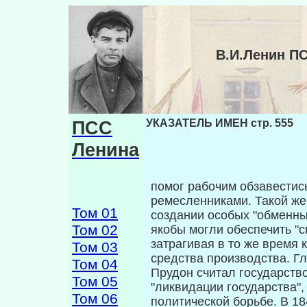
В.И.Ленин П
ПСС
УКАЗАТЕЛЬ ИМЕН стр. 555
Ленина
помог рабочим обзавестис
ремесленниками. Такой же
Том 01
создании особых "обменны
Том 02
якобы могли обеспечить "с
затрагивая в то же время 
Том 03
средства производства. Г
Том 04
Прудон считал государств
Том 05
"ликвидации государства"
Том 06
политической борьбе. В 18