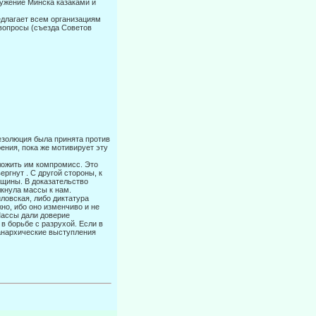
ружение Минска казаками и
едлагает всем организациям
 вопросы (съезда Советов
езолюция была принята против
ения, пока же мотивирует эту
ложить им компромисс. Это
ргнут . С другой стороны, к
щины. В доказа­тельство
кнула массы к нам.
ловская, либо диктатура
о, ибо оно из­менчиво и не
Массы дали доверие
 в борьбе с разрухой. Если в
анархи­ческие выступления