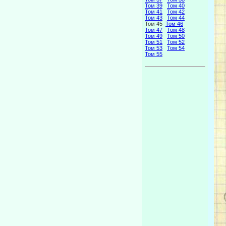
Том 39
Том 40
Том 41
Том 42
Том 43
Том 44
Том 45
Том 46
Том 47
Том 48
Том 49
Том 50
Том 51
Том 52
Том 53
Том 54
Том 55