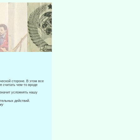
ческой стороне. В этом все
я считать чем-то вроде
 значит усложнять нашу
тельных действий.
му