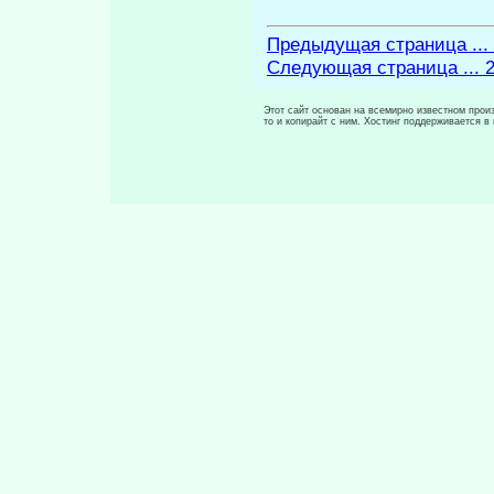
Предыдущая страница ...
Следующая страница ... 
Этот сайт основан на всемирно известном произ
то и копирайт с ним. Хостинг поддерживается 