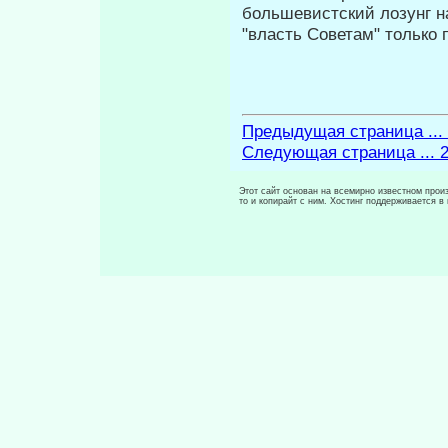
большевистский лозунг н
"власть Советам" только 
Предыдущая страница ...
Следующая страница ... 
Этот сайт основан на всемирно известном произ
то и копирайт с ним. Хостинг поддерживается 