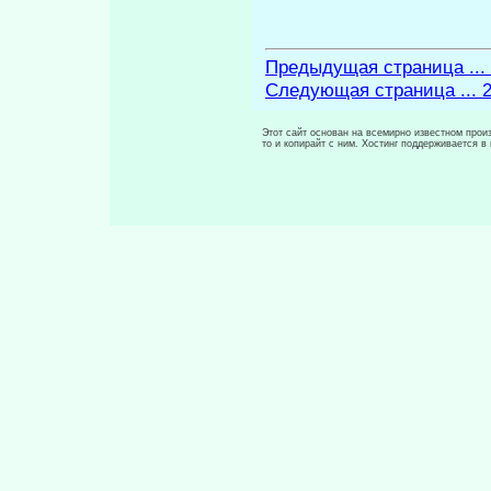
Предыдущая страница ...
Следующая страница ... 
Этот сайт основан на всемирно известном произ
то и копирайт с ним. Хостинг поддерживается 