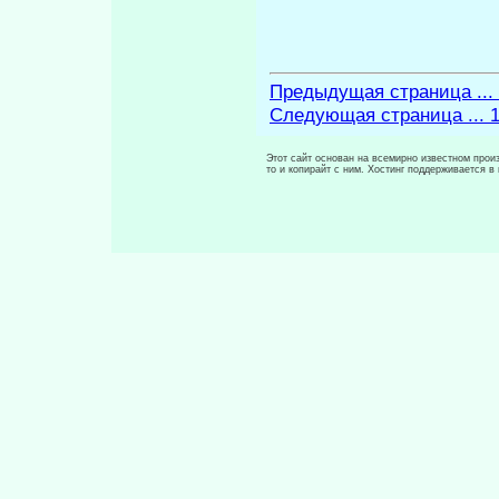
Предыдущая страница ...
Следующая страница ... 
Этот сайт основан на всемирно известном произ
то и копирайт с ним. Хостинг поддерживается 