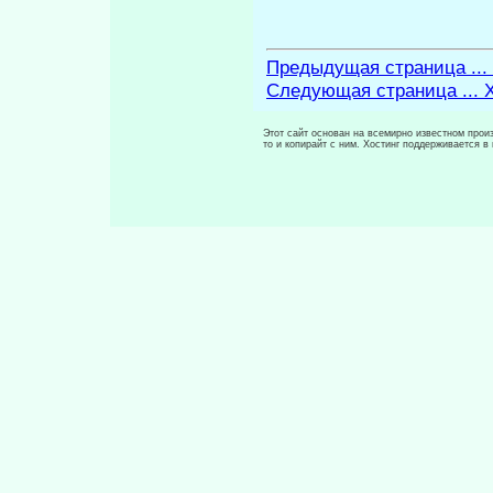
Предыдущая страница ... 
Следующая страница ... 
Этот сайт основан на всемирно известном произ
то и копирайт с ним. Хостинг поддерживается 