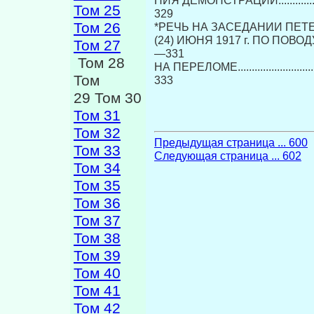
НИЯ ДЕМОНСТРАЦИИ...........................
Том 25
329
Том 26
*РЕЧЬ НА ЗАСЕДАНИИ ПЕТЕ
(24) ИЮНЯ 1917 г. ПО ПОВОДУ О
Том 27
—331
Том 28
НА ПЕРЕЛОМЕ....................................
Том
333
29 Том 30
Том 31
Том 32
Предыдущая страница ... 600
Том 33
Следующая страница ... 602
Том 34
Том 35
Том 36
Том 37
Том 38
Том 39
Том 40
Том 41
Том 42