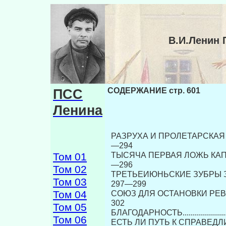
В.И.Ленин
ПСС
СОДЕРЖАНИЕ стр. 601
Ленина
РАЗРУХА И ПРОЛЕТАРСКАЯ БОРЬБА С НЕ
—294
ТЫСЯЧА ПЕРВАЯ ЛОЖЬ КАПИТАЛИСТОВ ...
Том 01
—296
Том 02
ТРЕТЬЕИЮНЬСКИЕ ЗУБРЫ ЗА Н
Том 03
297—299
Том 04
СОЮЗ ДЛЯ ОСТАНОВКИ РЕВОЛЮЦИИ........
302
Том 05
БЛАГОДАРНОСТЬ................................
Том 06
ЕСТЬ ЛИ ПУТЬ К СПРАВЕДЛИВОМУ МИРУ?.