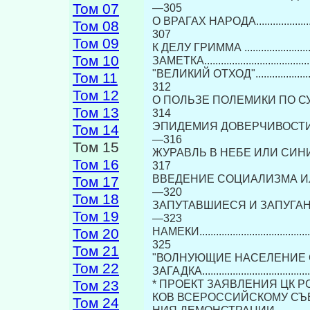
Том 07
—305
О ВРАГАХ НАРОДА..............................
Том 08
307
Том 09
К ДЕЛУ ГРИММА ................................
Том 10
ЗАМЕТКА..........................................
"ВЕЛИКИЙ ОТХОД"..............................
Том 11
312
Том 12
О ПОЛЬЗЕ ПОЛЕМИКИ ПО СУЩЕСТВУ ......
Том 13
314
ЭПИДЕМИЯ ДОВЕРЧИВОСТИ...................
Том 14
—316
Том 15
ЖУРАВЛЬ В НЕБЕ ИЛИ СИНИЦА В РУКИ....
Том 16
317
ВВЕДЕНИЕ СОЦИАЛИЗМА ИЛИ Р
Том 17
—320
Том 18
ЗАПУТАВШИЕСЯ И ЗАПУГАННЫЕ..............
Том 19
—323
НАМЕКИ............................................
Том 20
325
Том 21
"ВОЛНУЮЩИЕ НАСЕЛЕНИЕ СЛУХИ".........
Том 22
ЗАГАДКА..........................................
Том 23
* ПРОЕКТ ЗАЯВЛЕНИЯ ЦК Р
КОВ ВСЕРОССИЙСКОМУ СЪЕ
Том 24