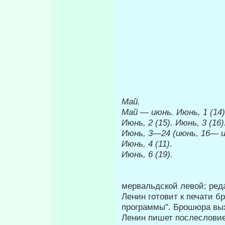
Май.
Май
—
июнь. Июнь, 1 (14)
Июнь, 2 (15). Июнь, 3 (16)
Июнь, 3
—
24 (июнь, 16
—
и
Июнь, 4 (11).
Июнь, 6 (19).
мервальдской левой; ред
Ленин готовит к печати 
программы". Брошюра выхо
Ленин пишет послесловие