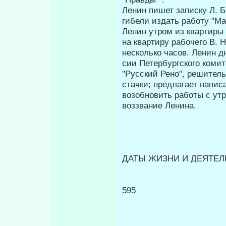
Ленин пишет записку Л. Б.
гибели издать работу "Ма
Ленин утром из квартиры
на квартиру рабочего В. Н
несколько часов. Ленин 
сии Петербургского коми
"Русский Рено", решител
стачки; предлагает напи­
возоб­новить работы с ут
воззвание Ленина.
ДАТЫ ЖИЗНИ И ДЕЯТЕЛЬ
595