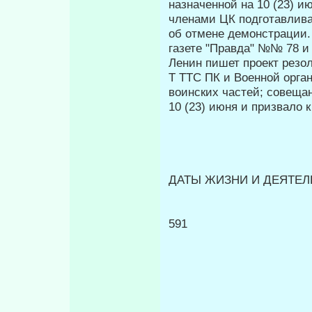
назначенной на 10 (23) 
членами ЦК подготавлива
об отмене демонстрации. 
газете "Правда" №№ 78 и
Ленин пишет проект резо
Τ TTC ПК и Военной орган
воинских частей; со­вещ
10 (23) июня и призвало 
ДАТЫ ЖИЗНИ И ДЕЯТЕЛЬ
591