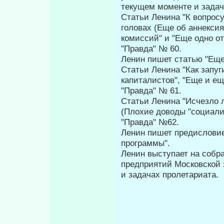
текущем моменте и за­дач
Статьи Ленина "К вопросу
головах (Еще об аннексия
комиссий" и "Еще одно от
"Правда" № 60.
Ленин пишет статью "Еще 
Статьи Ленина "Как запуг
капиталистов", "Еще и ещ
"Правда" № 61.
Статьи Ленина "Исчезло 
(Плохие доводы "социали­
"Правда" №62.
Ленин пишет предисловие
программы".
Ленин выступает на собра
предприятий Московской 
и задачах пролетариата.