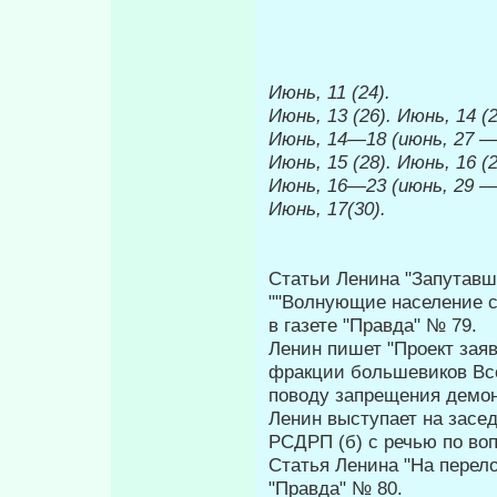
Июнь, 11 (24).
Июнь, 13 (26). Июнь, 14 (2
Июнь, 14—18 (июнь, 27
Июнь, 15 (28). Июнь, 16 (2
Июнь, 16—23 (июнь, 29
Июнь, 17(30).
Статьи Ленина "Запутавши
""Волнующие население с
в газете "Правда" № 79.
Ленин пишет "Проект зая
фракции большевиков Вс
поводу запрещения демон
Ленин выступает на засед
РСДРП (б) с речью по во
Статья Ленина "На перело
"Правда" № 80.