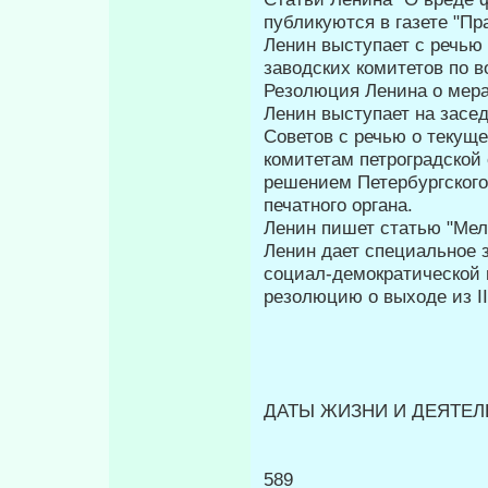
публикуются в газете "Пр
Ленин выступает с речью
заводских комитетов по 
Резолюция Ленина о мера
Ленин выступает на засе
Советов с речью о текущ
комитетам петроград­ской
решени­ем Петербургского
печатного органа.
Ленин пишет статью "Мел
Ленин дает специальное з
социал-демократической 
резолюцию о выходе из I
ДАТЫ ЖИЗНИ И ДЕЯТЕЛЬ
589