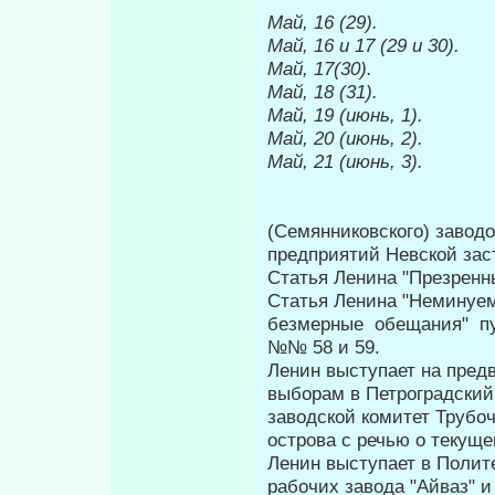
Май, 16 (29).
Май, 16 и 17 (29 и 30).
Май, 17(30).
Май, 18 (31).
Май, 19 (июнь, 1).
Май, 20 (июнь, 2).
Май, 21 (июнь, 3).
(Семянниковского) заводо
предприятий Невской зас
Статья Ленина "Презренны
Статья Ленина "Неминуем
безмерные обещания" пу
№№ 58 и 59.
Ленин выступает на предв
выборам в Петроградский 
заводской комитет Трубоч
острова с речью о текущ
Ленин выступает в Полите
рабочих завода "Айваз" и