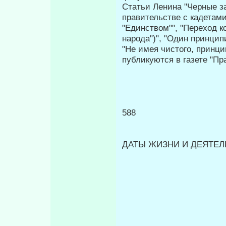
Статьи Ленина "Черные за
правительстве с кадетами
"Единством"", "Переход 
народа")", "Один принцип
"Не имея чистого, принци
публикуются в газете "Пр
588
ДАТЫ ЖИЗНИ И ДЕЯТЕЛЬ