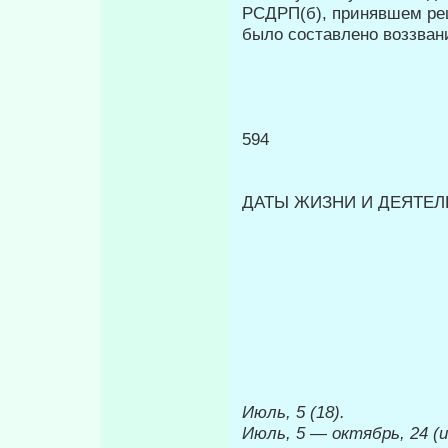
РСДРП(б), принявшем реш
было составлено воззван
594
ДАТЫ ЖИЗНИ И ДЕЯТЕЛЬ
Июль, 5 (18).
Июль, 5
—
октябрь, 24 (