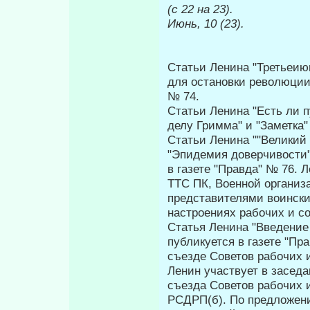
(с 22 на 23).
Июнь, 10 (23).
Статьи Ленина "Третьеию
для остановки революции"
№ 74.
Статьи Ленина "Есть ли п
делу Гримма" и "Заметка"
Статьи Ленина ""Великий 
"Эпидемия доверчивости"
в газете "Правда" № 76.
TTC ПК, Военной организ
представителями воински
настроениях рабочих и с
Статья Ленина "Введение
публикуется в газете "Пр
съезде Советов рабо­чих 
Ленин участвует в засед
съезда Советов рабочих и
РСДРП(б). По предложени