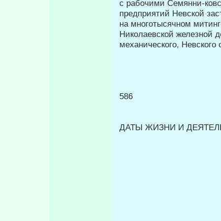
с рабочими Семянни-ковск
предприятий Невской зас
на многотысячном митинг
Николаевской железной д
механического, Невского 
586
ДАТЫ ЖИЗНИ И ДЕЯТЕЛЬ