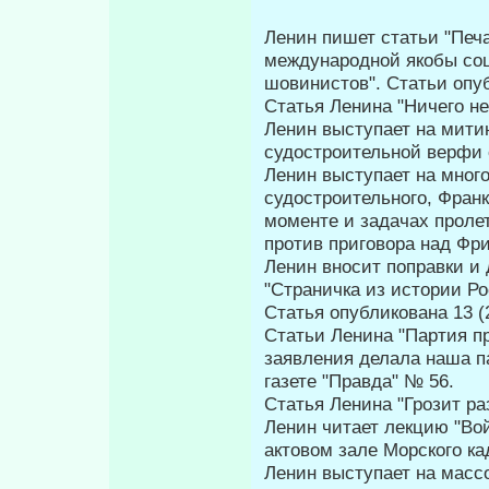
Ленин пишет статьи "Печа
международной якобы соц
шовинистов". Статьи опуб
Статья Ленина "Ничего не
Ленин выступает на мити
судостроительной верфи 
Ленин выступает на мног
судостроительного, Франк
моменте и задачах пролет
против приговора над Фр
Ленин вносит поправки и д
"Страничка из истории Ро
Статья опубликована 13 (
Статьи Ленина "Партия пр
заявления делала наша п
газете "Правда" № 56.
Статья Ленина "Грозит ра
Ленин читает лекцию "Во
актовом зале Морского кад
Ленин выступает на масс