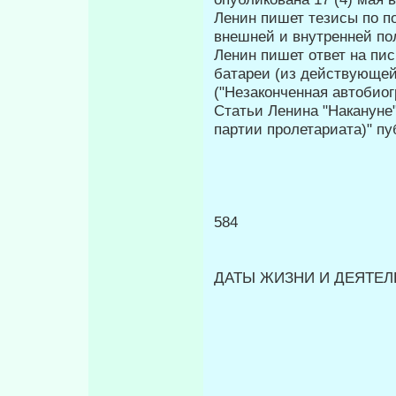
Ленин пишет тезисы по п
внешней и внутренней по­
Ленин пишет ответ на пис
батареи (из действую­ще
("Незакончен­ная автобио
Статьи Ленина "Накануне
партии пролетариата)" пу
584
ДАТЫ ЖИЗНИ И ДЕЯТЕЛЬ