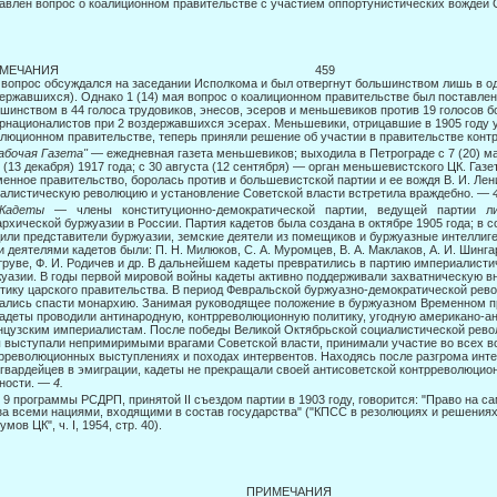
авлен вопрос о коалиционном правительстве с участием оппортунистических вождей С
РИМЕЧАНИЯ 459
 вопрос обсуждался на заседании Исполкома и был отвергнут большинством лишь в оди
ержавшихся). Однако 1 (14) мая вопрос о коалиционном правительстве был поставле
шинством в 44 голоса трудовиков, энесов, эсеров и меньшевиков против 19 голосов 
рнационалистов при 2 воздержав­шихся эсерах. Меньшевики, отрицавшие в 1905 году 
люционном правительстве, теперь приняли решение об участии в правительстве кон
абочая Газета"
— ежедневная газета меньшевиков; выходила в Петрограде с 7 (20) ма
 (13 декабря) 1917 года; с 30 августа (12 сентября) — орган меньшевистского ЦК. Газ
енное правительство, боролась против и большевистской партии и ее вождя В. И. Ле
алистическую революцию и установление Советской власти встрети­ла враждебно. —
Кадеты
— члены конституционно-демократической партии, ведущей партии ли
рхической буржуазии в России. Партия кадетов была создана в октябре 1905 года; в с
или представители буржуазии, земские деятели из помещиков и буржуазные интеллиге
 деятелями кадетов были: П. Н. Милюков, С. А. Муромцев, В. А. Маклаков, А. И. Шинга
труве, Ф. И. Родичев и др. В дальнейшем кадеты превратились в партию империалисти
уазии. В годы первой мировой войны кадеты активно поддерживали захватническую 
тику царского правительства. В период Февральской буржуазно-демократической рев
ались спасти монархию. Занимая руководящее положение в буржуазном Временном пр
кадеты проводили антинародную, контрреволюционную политику, угодную американо-ан
цузским империалистам. После победы Великой Октябрьской социалистической револ
 выступали непримиримыми врагами Советской власти, принимали участие во всех 
рреволюционных выступлениях и походах интервентов. Находясь после разгрома инте
гвардейцев в эмиграции, кадеты не прекращали своей антисоветской контрреволюцион
ности. —
4.
§ 9 программы РСДРП, принятой II съездом партии в 1903 году, говорится: "Право на с
за всеми нациями, входящими в состав государства" ("КПСС в резолюциях и решениях
умов ЦК", ч. I, 1954, стр. 40).
60 ПРИМЕЧАНИЯ