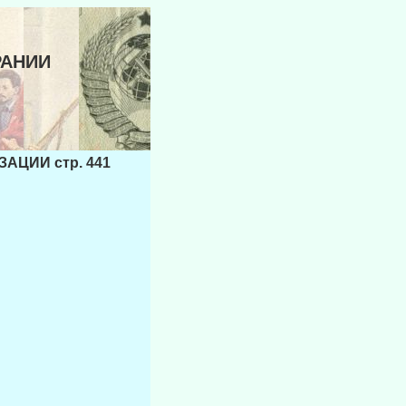
РАНИИ
ЦИИ стр. 441