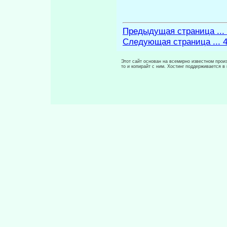
Предыдущая страница ...
Следующая страница ... 
Этот сайт основан на всемирно известном произ
то и копирайт с ним. Хостинг поддерживается 