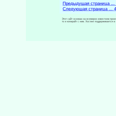
Предыдущая страница ...
Следующая страница ... 
Этот сайт основан на всемирно известном произ
то и копирайт с ним. Хостинг поддерживается 