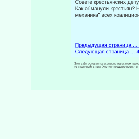
Совете крестьянских деп
Как обманули крестьян? 
меха­ника" всех коалицио
Предыдущая страница ...
Следующая страница ... 
Этот сайт основан на всемирно известном произ
то и копирайт с ним. Хостинг поддерживается 