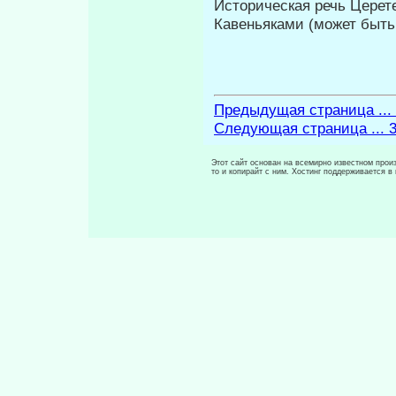
Историческая речь Церет
Кавеньяками (может быть
Предыдущая страница ...
Следующая страница ... 
Этот сайт основан на всемирно известном произ
то и копирайт с ним. Хостинг поддерживается 