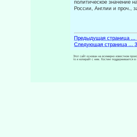
политическое значение н
России, Англии и проч., з
Предыдущая страница ...
Следующая страница ... 
Этот сайт основан на всемирно известном произ
то и копирайт с ним. Хостинг поддерживается 