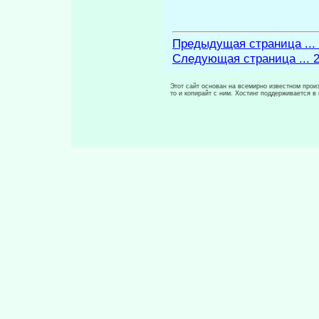
Предыдущая страница ...
Следующая страница ... 
Этот сайт основан на всемирно известном произ
то и копирайт с ним. Хостинг поддерживается 