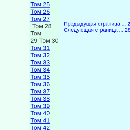
Том 25
Том 26
Том 27
Предыдущая страница ... 
Том 28
Следующая страница ... 2
Том
29 Том 30
Том 31
Том 32
Том 33
Том 34
Том 35
Том 36
Том 37
Том 38
Том 39
Том 40
Том 41
Том 42