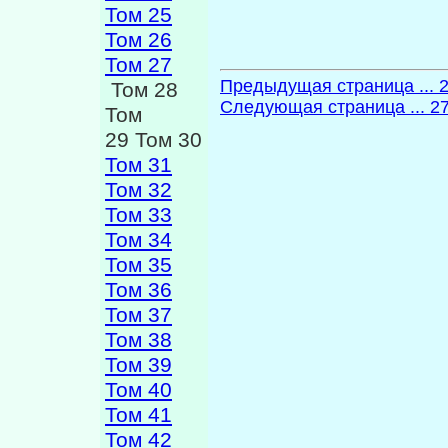
Том 25
Том 26
Том 27
Предыдущая страница ... 
Том 28
Следующая страница ... 2
Том
29 Том 30
Том 31
Том 32
Том 33
Том 34
Том 35
Том 36
Том 37
Том 38
Том 39
Том 40
Том 41
Том 42