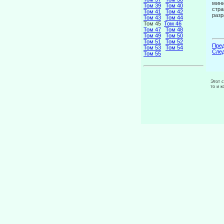
мини
Том 39
Том 40
стра
Том 41
Том 42
разр
Том 43
Том 44
Том 45
Том 46
Том 47
Том 48
Том 49
Том 50
Том 51
Том 52
Пред
Том 53
Том 54
След
Том 55
Этот 
то и 