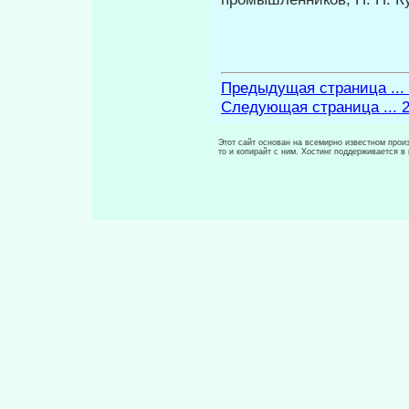
Предыдущая страница ...
Следующая страница ... 
Этот сайт основан на всемирно известном произ
то и копирайт с ним. Хостинг поддерживается 