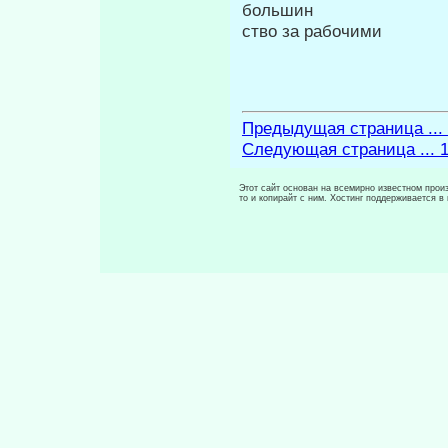
большин­
ство за рабочими
Предыдущая страница ...
Следующая страница ... 
Этот сайт основан на всемирно известном произ
то и копирайт с ним. Хостинг поддерживается 