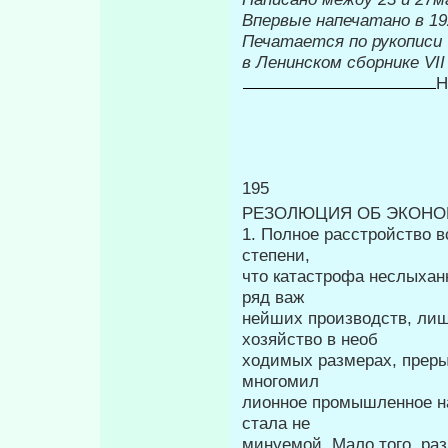
Впервые на
Печатается по рукописи
в Ленинском сборнике
VII
Н
195
РЕЗОЛЮЦИЯ ОБ ЭКОНО
1. Полное расстройство в
степени,
что катастрофа неслыха
ряд важ­
нейших производств, лиш
хозяйство в необ­
ходимых размерах, пре
многомил­
лионное промышленное на
стала не­
минуемой. Мало того, раз