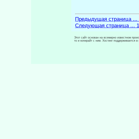
Предыдущая страница ...
Следующая страница ... 
Этот сайт основан на всемирно известном произ
то и копирайт с ним. Хостинг поддерживается 