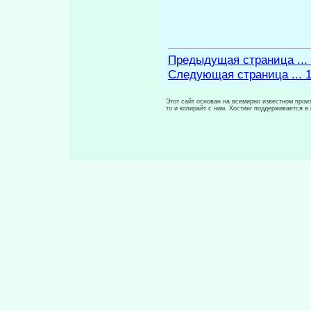
Предыдущая страница ...
Следующая страница ... 
Этот сайт основан на всемирно известном произ
то и копирайт с ним. Хостинг поддерживается 