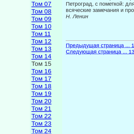
Том 07
Петроград, с пометкой: дл
всяческие замечания и прое
Том 08
Н. Ленин
Том 09
Том 10
Том 11
Том 12
Предыдущая страница ... 
Том 13
Следующая страница ... 1
Том 14
Том 15
Том 16
Том 17
Том 18
Том 19
Том 20
Том 21
Том 22
Том 23
Том 24