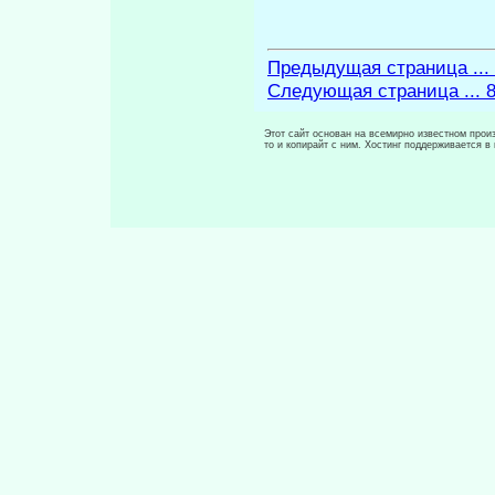
Предыдущая страница ...
Следующая страница ... 
Этот сайт основан на всемирно известном произ
то и копирайт с ним. Хостинг поддерживается 