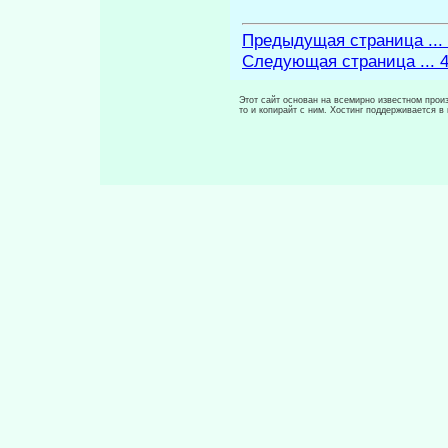
Предыдущая страница ...
Следующая страница ... 
Этот сайт основан на всемирно известном произ
то и копирайт с ним. Хостинг поддерживается 