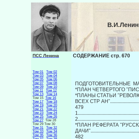
В.И.Лени
ПСС Ленина
СОДЕРЖАНИЕ стр. 670
Том 01
Том 02
Том 03
Том 04
Том 05
Том 06
ПОДГОТОВИТЕЛЬНЫЕ М
Том 07
Том 08
Том 09
Том 10
*ПЛАН ЧЕТВЕРТОГО "ПИСЬМА ИЗ ДАЛ
Том 11
Том 12
Том 13
Том 14
*ПЛАНЫ СТАТЬИ "РЕВОЛ
Том 15
Том 16
ВСЕХ СТР АН"...............................
Том 17
Том 18
Том 19
Том 20
479
Том 21
Том 22
1...............................................
Том 23
Том 24
Том 25
Том 26
2...............................................
Том 27
Том 28
Том 29 Том 30
*ПЛАН РЕФЕРАТА "РУССК
Том 31
Том 32
ДАЧИ".........................................
Том 33
Том 34
Том 35
Том 36
482
Том 37
Том 38