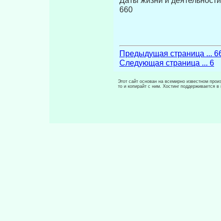
Даты жизни и деятельности В. И. Лени
660
Предыдущая страница ... 6
Следующая страница ... 6
Этот сайт основан на всемирно известном произ
то и копирайт с ним. Хостинг поддерживается 