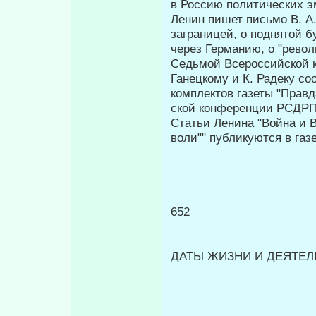
в Россию политических э
Ленин пишет письмо В. А.
заграницей, о поднятой 
через Германию, о "револ
Седьмой Всероссийской к
Ганецкому и К. Радеку соо
комплектов газеты "Правд
ской конференции РСДРП 
Статьи Ленина "Война и 
воли"" публикуются в газ
652
ДАТЫ ЖИЗНИ И ДЕЯТЕЛЬ