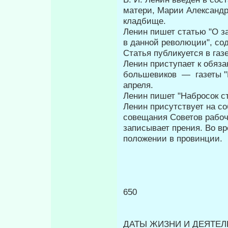
матери, Марии Александр
кладбище.
Ленин пишет статью "О з
в данной революции", со
Статья публикуется в газ
Ленин приступает к обяз
большевиков — газеты "П
апреля.
Ленин пишет "Набросок ст
Ленин присутствует на с
совещания Советов рабочи
записывает прения. Во вр
положении в провинции.
650
ДАТЫ ЖИЗНИ И ДЕЯТЕЛЬ