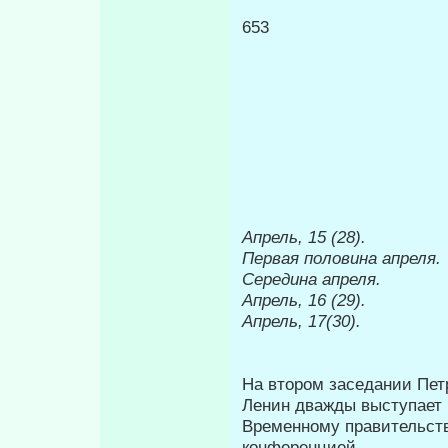
653
Апрель, 15 (28).
Первая половина
апреля.
Середина
апреля.
Апрель, 16 (29).
Апрель, 17(30).
На втором заседании Пет
Ленин дважды выступает 
Временному правительст­
кон­ференцией.