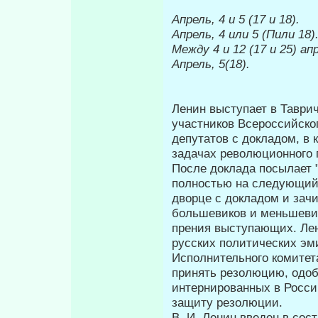
Апрель, 4 и 5 (17 и 18).
Апрель, 4 или 5 (Пили 18)
Между 4 и 12 (17 и 25) ап
Апрель, 5(18).
Ленин выступает в Таври
участников Всероссийско
депутатов с докладом, в 
задачах революционного п
После доклада посылает "
полностью на следующий 
дворце с докла­дом и за
большевиков и меньшевик
прения выступающих. Лен
русских политических эм
Исполнительного комитет
принять резолюцию, одоб
интернированных в Росси
защиту резолюции.
В. И. Ленин введен в сос