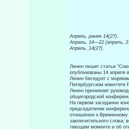
Апрель, ранее
14(27).
Апрель, 14
—
22 (апрель, 2
Апрель, 14(27).
Ленин пишет статьи "Сою
опубликованы 14 апреля в
Ленин беседует с моряка
Петербургском комитете 
Ленин принимает руководя
общегородской конфе­рен
На первом заседании кон
председателем конференц
отношении к Временному 
заключительного слова; 
текущем моменте и об от