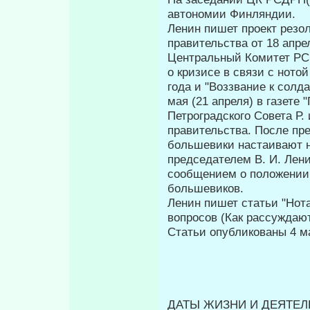
автономии Финляндии.
Ленин пишет проект резо
правительства от 18 апре
Центральный Комитет PC
о кризисе в связи с ното
года и "Воззвание к солд
мая (21 апреля) в газете
Петроградского Совета Р.
прави­тельства. После пр
большевики настаивают н
председателем В. И. Лен
сообщением о положении 
большевиков.
Ленин пишет статьи "Нот
вопросов (Как рассуждаю
Статьи опубликованы 4 ма
ДАТЫ ЖИЗНИ И ДЕЯТЕЛЬ