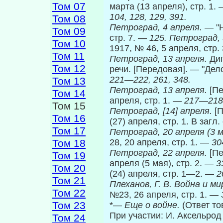
Том 07
марта (13 апреля), стр. 1.
104, 128, 129, 391.
Том 08
Петроград, 4 апреля.
— "Н
Том 09
стр. 7. —
125. Петроград, 
Том 10
1917, № 46, 5 апреля, стр.
Том 11
Петроград, 13 апреля.
Ди
Том 12
речи. [Передовая]. — "Дело
221—222, 261, 348.
Том 13
Петроград, 13 апреля.
[Пе
Том 14
апреля, стр. 1. —
217—218
Том 15
Петроград, [14] апреля.
[П
Том 16
(27) апреля, стр. 1. В заг
Том 17
Петроград, 20 апреля (3 
Том 18
28, 20 апреля, стр. 1. —
30
Петроград, 22 апреля.
[Пе
Том 19
апреля (5 мая), стр. 2. —
3
Том 20
(24) апреля, стр. 1—2. —
2
Том 21
Плеханов, Г. В. Война и ми
Том 22
№23, 26 апреля, стр. 1. —
Том 23
*—
Еще о войне.
(Ответ то
При участии: И. Аксельрод и
Том 24