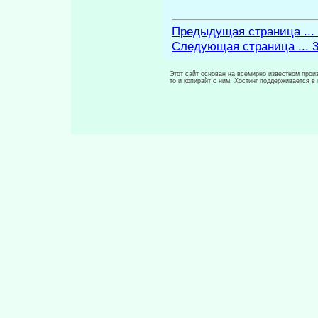
Предыдущая страница ...
Следующая страница ... 
Этот сайт основан на всемирно известном произ
то и копирайт с ним. Хостинг поддерживается 