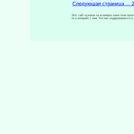
Следующая страница ... 
Этот сайт основан на всемирно известном произ
то и копирайт с ним. Хостинг поддерживается 