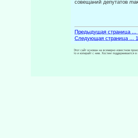
совещаний депутатов
так
Предыдущая страница ...
Следующая страница ... 
Этот сайт основан на всемирно известном произ
то и копирайт с ним. Хостинг поддерживается 