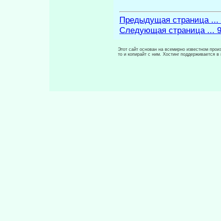
Предыдущая страница ...
Следующая страница ... 
Этот сайт основан на всемирно известном произ
то и копирайт с ним. Хостинг поддерживается 