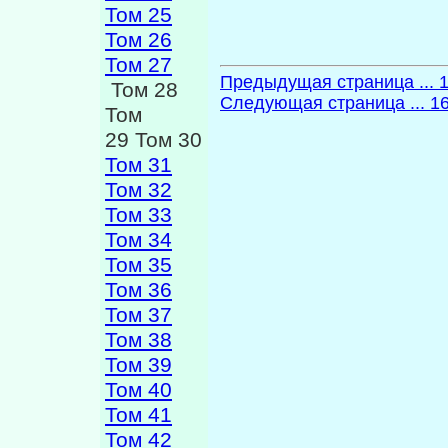
Том 25
Том 26
Том 27
Предыдущая страница ... 
Том 28
Следующая страница ... 1
Том
29 Том 30
Том 31
Том 32
Том 33
Том 34
Том 35
Том 36
Том 37
Том 38
Том 39
Том 40
Том 41
Том 42