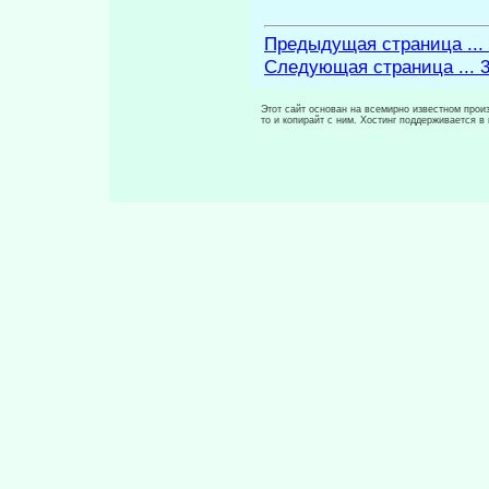
Предыдущая страница ...
Следующая страница ... 
Этот сайт основан на всемирно известном произ
то и копирайт с ним. Хостинг поддерживается 