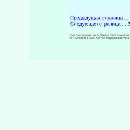
Предыдущая страница ...
Следующая страница ... 
Этот сайт основан на всемирно известном произ
то и копирайт с ним. Хостинг поддерживается 