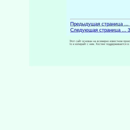
Предыдущая страница ...
Следующая страница ... 
Этот сайт основан на всемирно известном произ
то и копирайт с ним. Хостинг поддерживается 