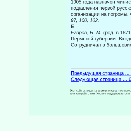
1905 года назначен мини
подавления первой русск
организации на погромы. 
97, 100, 102.
Ε
Егоров, Н. М.
(род. в 187
Пермской губернии. Вход
Сотрудничал в большевис
Предыдущая страница ...
Следующая страница ... 
Этот сайт основан на всемирно известном произ
то и копирайт с ним. Хостинг поддерживается 