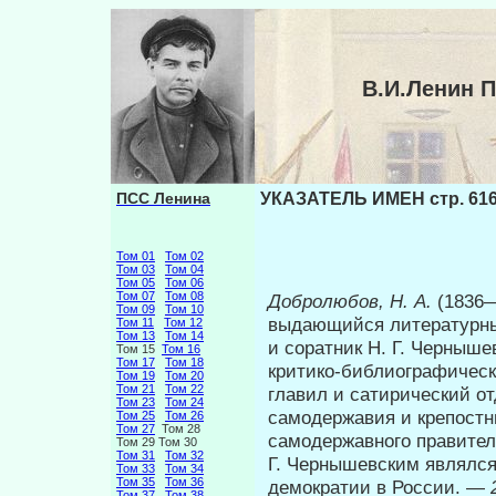
В.И.Ленин 
ПСС Ленина
УКАЗАТЕЛЬ ИМЕН стр. 61
Том 01
Том 02
Том 03
Том 04
Том 05
Том 06
Том 07
Том 08
Добролюбов, Н. А.
(1836
Том 09
Том 10
выдающийся литера­турн
Том 11
Том 12
Том 13
Том 14
и соратник Н. Г. Черныше
Том 15
Том 16
Том 17
Том 18
критико-библиографическ
Том 19
Том 20
Том 21
Том 22
главил и сатирический о
Том 23
Том 24
самодержавия и крепост­н
Том 25
Том 26
Том 27
Том 28
самодержавного правительс
Том 29 Том 30
Том 31
Том 32
Г. Чернышевским являлс
Том 33
Том 34
Том 35
Том 36
демократии в России. —
Том 37
Том 38