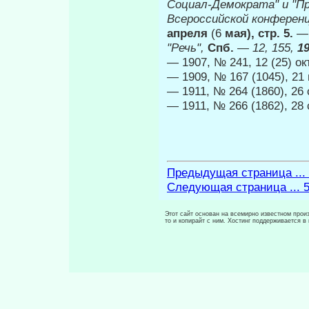
Социал-Демократа" и "Пр
Всероссийской конферен
апреля
(6
мая), стр. 5.
"Речь",
Спб.
—
12, 155,
1
— 1907, № 241, 12 (25) ок
— 1909, № 167 (1045), 21
— 1911, № 264 (1860), 26 
— 1911, № 266 (1862), 28 
Предыдущая страница ...
Следующая страница ... 
Этот сайт основан на всемирно известном произ
то и копирайт с ним. Хостинг поддерживается 