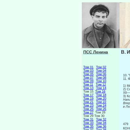
ПСС Ленина
В. 
Том 01
Том 02
Том 03
Том 04
Том 05
Том 06
10. 
Том 07
Том 08
11. 
Том 09
Том 10
Том 11
Том 12
1) М
Том 13
Том 14
2) С
Том 15
Том 16
XII—
Том 17
Том 18
3) К
Том 19
Том 20
Напи
Том 21
Том 22
Вп
Том 23
Том 24
в Ле
Том 25
Том 26
Том 27
Том 28
Том 29 Том 30
Том 31
Том 32
Том 33
Том 34
479
Том 35
Том 36
КОН
Том 37
Том 38