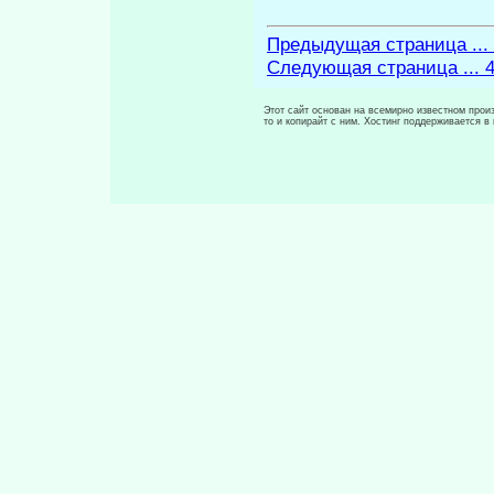
Предыдущая страница ...
Следующая страница ... 
Этот сайт основан на всемирно известном произ
то и копирайт с ним. Хостинг поддерживается 